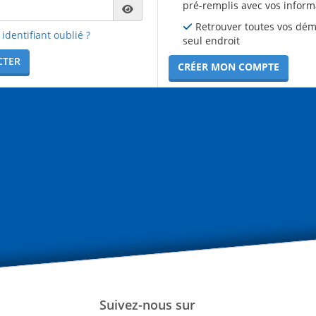
pré-remplis avec vos inform
Retrouver toutes vos dé
identifiant oublié ?
seul endroit
CTER
CRÉER MON COMPTE
Suivez-nous sur