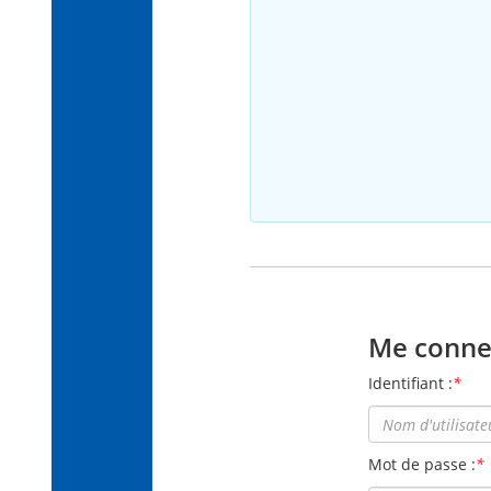
Me conne
Identifiant :
*
Mot de passe :
*