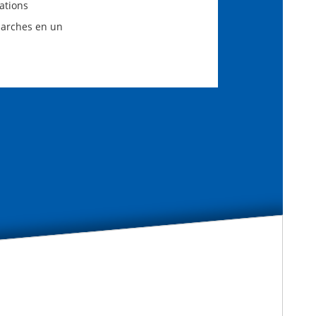
ations
marches en un