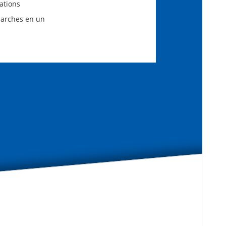
ations
marches en un