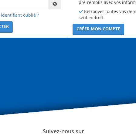
pré-remplis avec vos inform
Retrouver toutes vos dé
identifiant oublié ?
seul endroit
CTER
CRÉER MON COMPTE
Suivez-nous sur