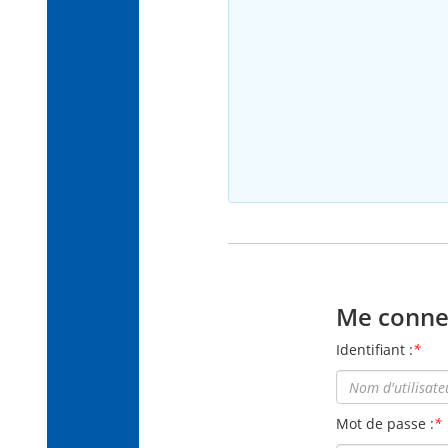
Me conne
Identifiant :
*
Mot de passe :
*