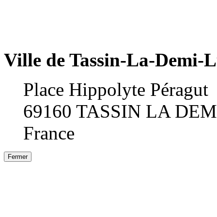
Ville de Tassin-La-Demi-
Place Hippolyte Péragut
69160 TASSIN LA DE
France
Fermer