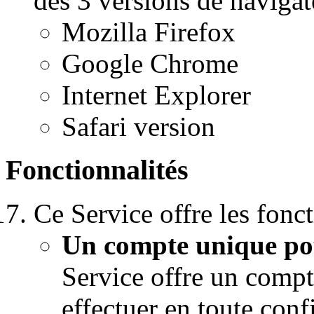
des 3 versions de navigat
Mozilla Firefox
Google Chrome
Internet Explorer
Safari version
Fonctionnalités
Ce Service offre les fonct
Un compte unique pou
Service offre un compt
effectuer en toute con